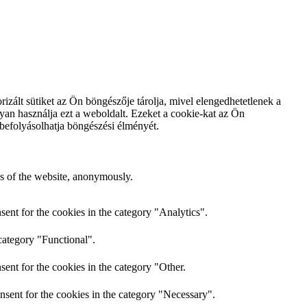
rizált sütiket az Ön böngészője tárolja, mivel elengedhetetlenek a
yan használja ezt a weboldalt.
Ezeket a cookie-kat az Ön
befolyásolhatja böngészési élményét.
res of the website, anonymously.
ent for the cookies in the category "Analytics".
category "Functional".
ent for the cookies in the category "Other.
nsent for the cookies in the category "Necessary".