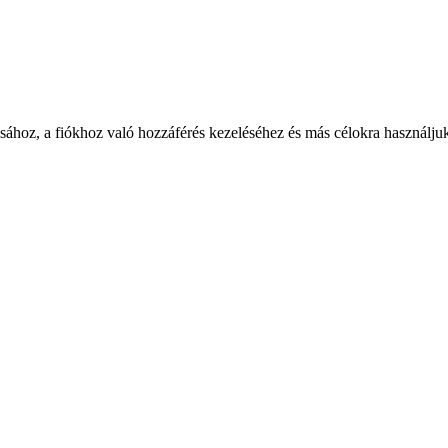
ásához, a fiókhoz való hozzáférés kezeléséhez és más célokra használju