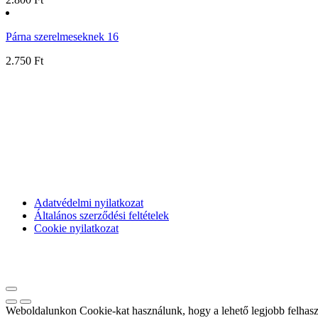
Párna szerelmeseknek 16
2.750
Ft
Kövessetek:
Adatvédelmi nyilatkozat
Általános szerződési feltételek
Cookie nyilatkozat
Weboldalunkon Cookie-kat használunk, hogy a lehető legjobb felhaszn