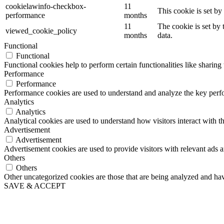
cookielawinfo-checkbox-
11
This cookie is set b
performance
months
11
The cookie is set by
viewed_cookie_policy
months
data.
Functional
Functional
Functional cookies help to perform certain functionalities like sharing 
Performance
Performance
Performance cookies are used to understand and analyze the key perfor
Analytics
Analytics
Analytical cookies are used to understand how visitors interact with th
Advertisement
Advertisement
Advertisement cookies are used to provide visitors with relevant ads 
Others
Others
Other uncategorized cookies are those that are being analyzed and have
SAVE & ACCEPT