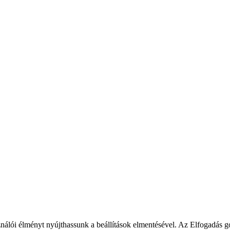
álói élményt nyújthassunk a beállítások elmentésével. Az Elfogadás go