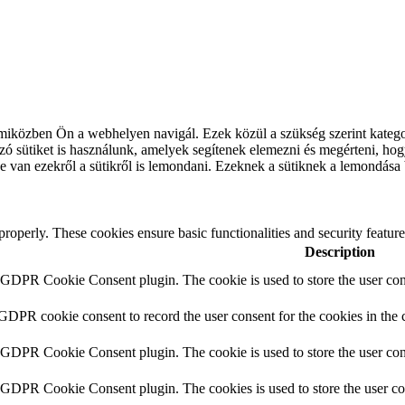
 miközben Ön a webhelyen navigál.
Ezek közül a szükség szerint katego
ó sütiket is használunk, amelyek segítenek elemezni és megérteni, hog
 van ezekről a sütikről is lemondani.
Ezeknek a sütiknek a lemondása 
 properly. These cookies ensure basic functionalities and security featu
Description
y GDPR Cookie Consent plugin. The cookie is used to store the user cons
 GDPR cookie consent to record the user consent for the cookies in the 
y GDPR Cookie Consent plugin. The cookie is used to store the user cons
y GDPR Cookie Consent plugin. The cookies is used to store the user co