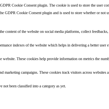
y GDPR Cookie Consent plugin. The cookie is used to store the user con
 the GDPR Cookie Consent plugin and is used to store whether or not use
the content of the website on social media platforms, collect feedbacks, 
mance indexes of the website which helps in delivering a better user ex
e website. These cookies help provide information on metrics the number 
and marketing campaigns. These cookies track visitors across websites a
 not been classified into a category as yet.