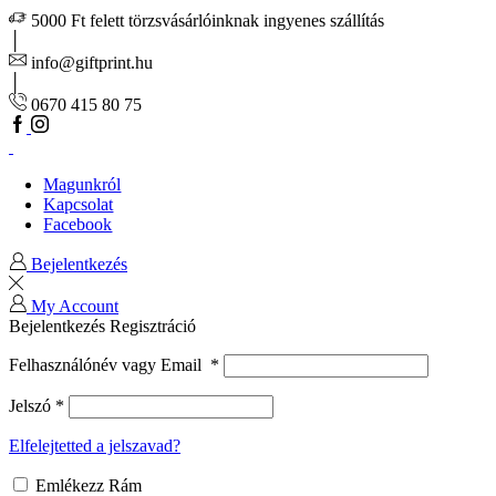
5000 Ft felett törzsvásárlóinknak ingyenes szállítás
info@giftprint.hu
0670 415 80 75
Magunkról
Kapcsolat
Facebook
Bejelentkezés
My Account
Bejelentkezés
Regisztráció
Felhasználónév vagy Email
*
Jelszó
*
Elfelejtetted a jelszavad?
Emlékezz Rám